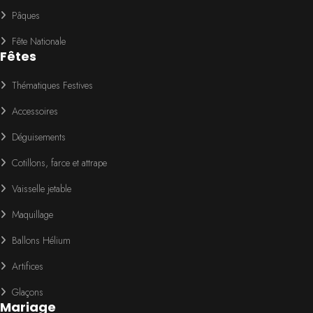
Pâques
Fête Nationale
Fêtes
Thématiques Festives
Accessoires
Déguisements
Cotillons, farce et attrape
Vaisselle jetable
Maquillage
Ballons Hélium
Artifices
Glaçons
Mariage