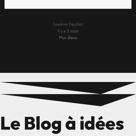
Sandrine Fauchez
Il y a 3 mois
Plus d'avis
Le Blog à idées