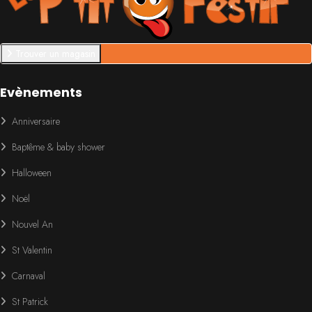
Trouver un magasin
Evènements
Anniversaire
Baptême & baby shower
Halloween
Noël
Nouvel An
St Valentin
Carnaval
St Patrick