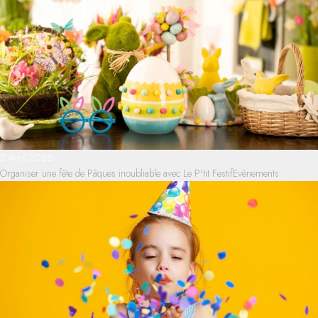
2 Avril 2026
Organiser une fête de Pâques inoubliable avec Le P'tit Festif
Evènements