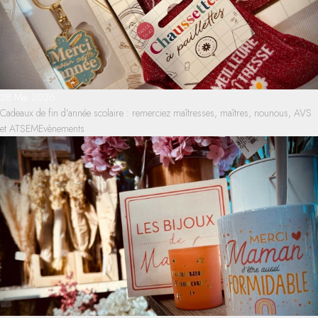
28 Mai 2026
Cadeaux de fin d’année scolaire : remerciez maîtresses, maîtres, nounous, AVS
et ATSEM
Evènements