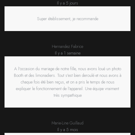
Il y a 5 jours
Super établissement, je recommande
Hernandez Fabrice
Il y a 1 semaine
A l'occasion du mariage de notre fille, nous avons loué un photo
Booth et des limonadiers. Tout s'est bien deroulé et nous avons à
chaque fois été bien reçus, et on a pris le temps de nous
expliquer le fonctionnement de l'appareil. Une équipe vraiment
très sympathique
Marie-Line Guillaud
Il y a 5 mois