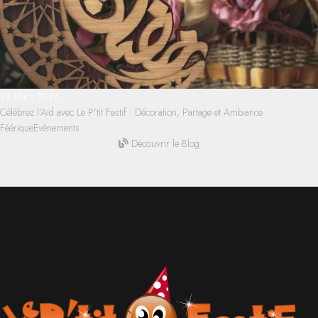
19 Mars 2026
Célébrez l’Aïd avec Le P'tit Festif : Décoration, Partage et Ambiance
Féérique
Evènements
Découvrir le Blog