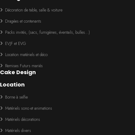
Décoration de table, salle & voiture
Dragées et contenants
Packs invités, (sacs, fumigènes, éventails, bulles...)
EVJF et EVG
Location matériels et déco
Remises Futurs mariés
Cake Design
Location
Borne à selfie
Matériels sono et animations
Matériels décorations
Matériels divers