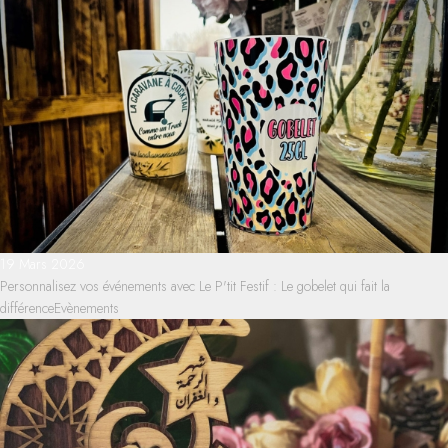
19 Mars 2026
Personnalisez vos événements avec Le P'tit Festif : Le gobelet qui fait la
différence
Evènements