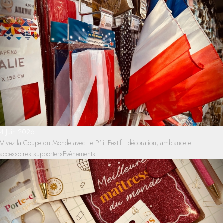
4 Juin 2026
Vivez la Coupe du Monde avec Le P'tit Festif : décoration, ambiance et
accessoires supporters
Evènements