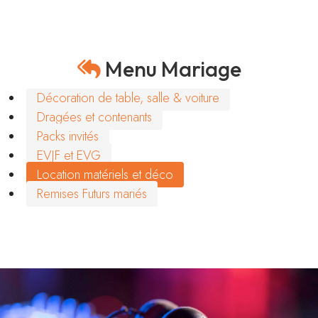
Menu Mariage
Décoration de table, salle & voiture
Dragées et contenants
Packs invités
EVJF et EVG
Location matériels et déco
Remises Futurs mariés