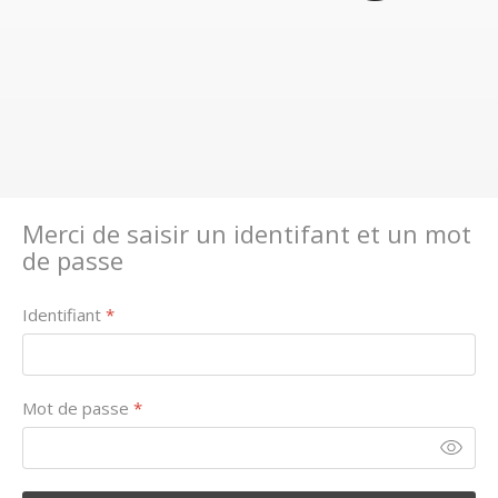
Merci de saisir un identifant et un mot
de passe
Identifiant
*
Mot de passe
*