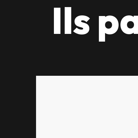
Ils p