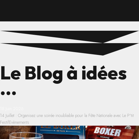
Le Blog à idées
...
18 Juin 2026
14 Juillet : Organisez une soirée inoubliable pour la Fête Nationale avec Le P'tit
Festif
Evènements