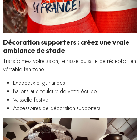
Décoration supporters : créez une vraie
ambiance de stade
Transformez votre salon, terrasse ou salle de réception en
véritable fan zone :
Drapeaux et guirlandes
Ballons aux couleurs de votre équipe
Vaisselle festive
Accessoires de décoration supporters