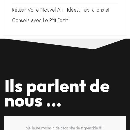
Réussir Votre Nouvel An : Idées, Inspirations et
Conseils avec Le P’tit Festif
Ils parlent de
nous ...
Meilleure magasin de déco fête de tt grenoble !!!!!