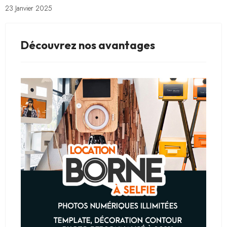
23 Janvier 2025
Découvrez nos avantages