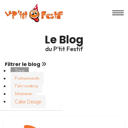
Le Blog
du P'tit Festif
Filtrer le blog
Tous
Evènements
Décoration
Mariage
Cake Design