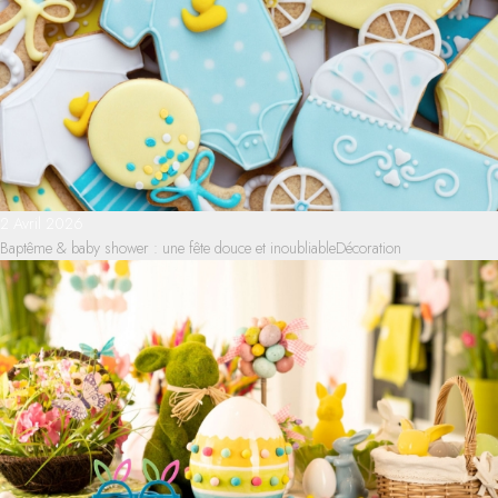
2 Avril 2026
Baptême & baby shower : une fête douce et inoubliable
Décoration