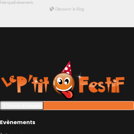
Féérique
Evènements
Découvrir le Blog
Trouver un magasin
Evènements