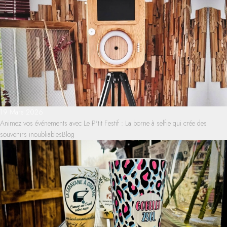
19 Mars 2026
Animez vos événements avec Le P'tit Festif : La borne à selfie qui crée des
souvenirs inoubliables
Blog