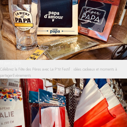
11 Juin 2026
Célébrez la Fête des Pères avec Le P'tit Festif : idées cadeaux et moments à
partager
Evènements