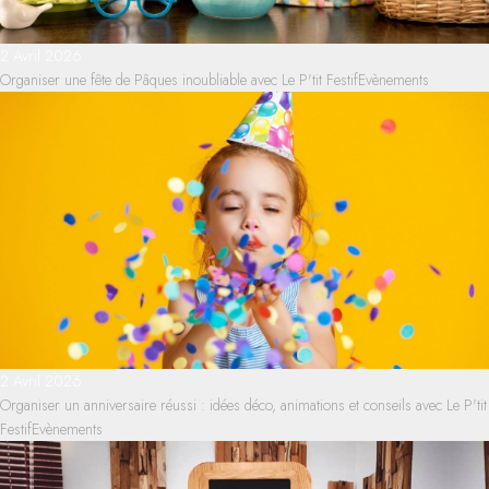
2 Avril 2026
Organiser une fête de Pâques inoubliable avec Le P'tit Festif
Evènements
2 Avril 2026
Organiser un anniversaire réussi : idées déco, animations et conseils avec Le P'tit
Festif
Evènements